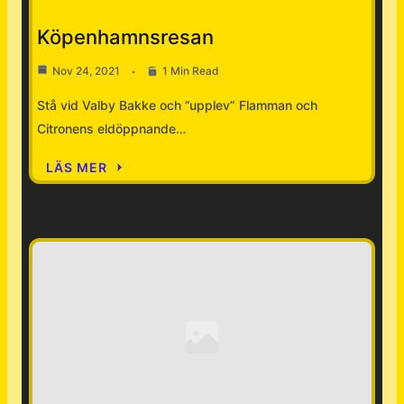
Köpenhamnsresan
Nov 24, 2021
1 Min Read
Stå vid Valby Bakke och ”upplev” Flamman och
Citronens eldöppnande…
LÄS MER