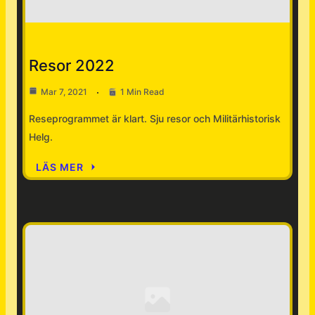
Historic Travel
Nyheter
Resor 2022
Mar 7, 2021
1 Min Read
Reseprogrammet är klart. Sju resor och Militärhistorisk
Helg.
LÄS MER