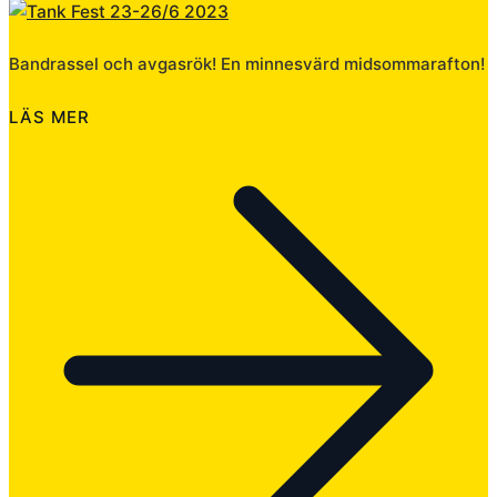
Bandrassel och avgasrök! En minnesvärd midsommarafton!
LÄS MER