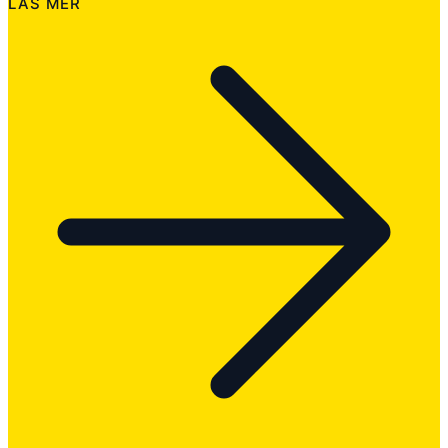
LÄS MER