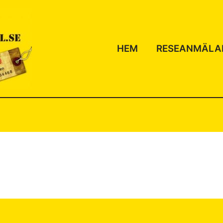
HEM
RESEANMÄLA