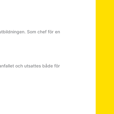
tbildningen. Som chef för en
nfallet och utsattes både för