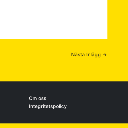
Nästa Inlägg
→
Om oss
Integritetspolicy