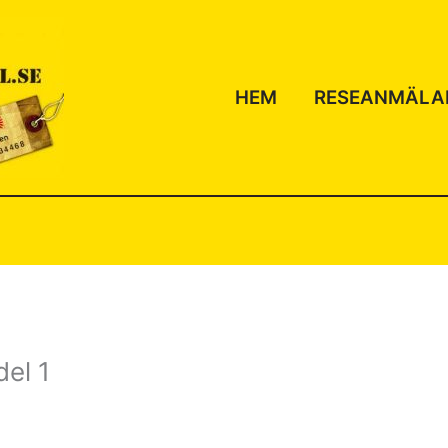
HEM
RESEANMÄLA
del 1