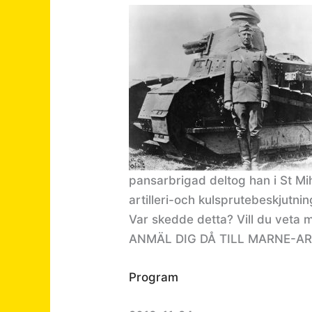
pansarbrigad deltog han i St Mi
artilleri-och kulsprutebeskjutnin
Var skedde detta? Vill du veta
ANMÄL DIG DÅ TILL MARNE-AR
Program