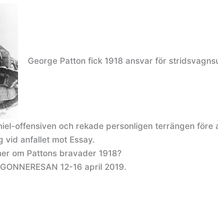
George Patton fick 1918 ansvar för stridsvagnsu
hiel-offensiven och rekade personligen terrängen före a
g vid anfallet mot Essay.
 mer om Pattons bravader 1918?
GONNERESAN 12-16 april 2019.