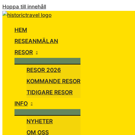
Hoppa till innehåll
HEM
RESEANMÄLAN
RESOR
RESOR 2026
KOMMANDE RESOR
TIDIGARE RESOR
INFO
NYHETER
OM OSS