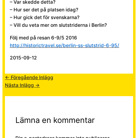
– Var skedde detta?
– Hur ser det på platsen idag?
– Hur gick det för svenskarna?
– Vill du veta mer om slutstriderna i Berlin?
Följ med på resan 6-9/5 2016
http://historictravel.se/berlin-ss-slutstrid-6-95/
2015-09-12
←
Föregående Inlägg
Nästa Inlägg
→
Lämna en kommentar