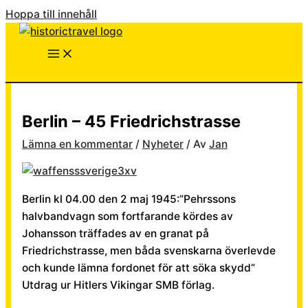
Hoppa till innehåll
Berlin – 45 Friedrichstrasse
Lämna en kommentar
/
Nyheter
/ Av
Jan
Berlin kl 04.00 den 2 maj 1945:”Pehrssons
halvbandvagn som fortfarande kördes av
Johansson träffades av en granat på
Friedrichstrasse, men båda svenskarna överlevde
och kunde lämna fordonet för att söka skydd”
Utdrag ur Hitlers Vikingar SMB förlag.