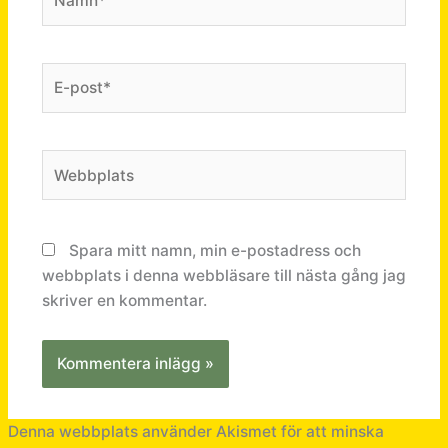
E-
post*
Webbplats
Spara mitt namn, min e-postadress och
webbplats i denna webbläsare till nästa gång jag
skriver en kommentar.
Denna webbplats använder Akismet för att minska