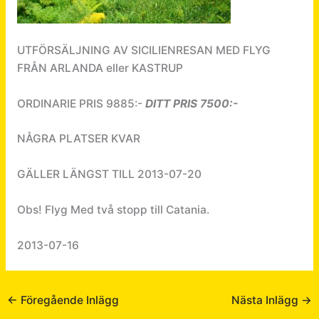
UTFÖRSÄLJNING AV SICILIENRESAN MED FLYG
FRÅN ARLANDA eller KASTRUP
ORDINARIE PRIS 9885:-
DITT PRIS 7500:-
NÅGRA PLATSER KVAR
GÄLLER LÄNGST TILL 2013-07-20
Obs! Flyg Med två stopp till Catania.
2013-07-16
←
Föregående Inlägg
Nästa Inlägg
→