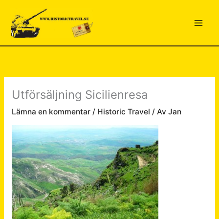
Hoppa
till
innehåll
Utförsäljning Sicilienresa
Lämna en kommentar
/
Historic Travel
/ Av
Jan