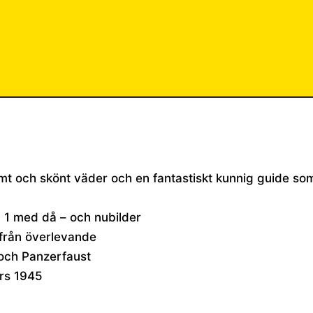
 Varmt och skönt väder och en fantastiskt kunnig guide 
d 1 med då – och nubilder
från överlevande
 och Panzerfaust
ars 1945