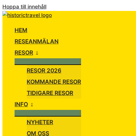
Hoppa till innehåll
HEM
RESEANMÄLAN
RESOR
RESOR 2026
KOMMANDE RESOR
TIDIGARE RESOR
INFO
NYHETER
OM OSS