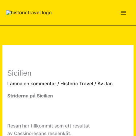
Hoppa
till
innehåll
Sicilien
Lämna en kommentar
/
Historic Travel
/ Av
Jan
Striderna på Sicilien
Resan har tillkommit som ett resultat
av Cassinoresans reseenkät.