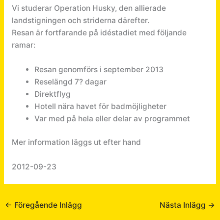
Vi studerar Operation Husky, den allierade
landstigningen och striderna därefter.
Resan är fortfarande på idéstadiet med följande
ramar:
Resan genomförs i september 2013
Reselängd 7? dagar
Direktflyg
Hotell nära havet för badmöjligheter
Var med på hela eller delar av programmet
Mer information läggs ut efter hand
2012-09-23
←
Föregående Inlägg
Nästa Inlägg
→