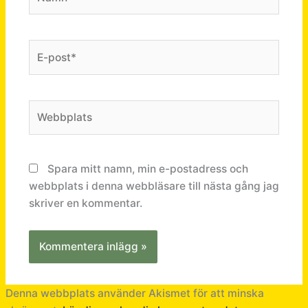
E-
post*
Webbplats
Spara mitt namn, min e-postadress och
webbplats i denna webbläsare till nästa gång jag
skriver en kommentar.
Denna webbplats använder Akismet för att minska