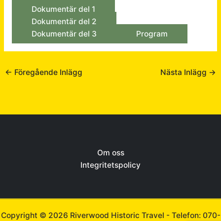
Dokumentär del 1
Dokumentär del 2
Dokumentär del 3
Program
←
Föregående Inlägg
Nästa Inlägg
→
Om oss
Integritetspolicy
Copyright © 2026 Riverwood Historic Travel -
Telefon: 070-