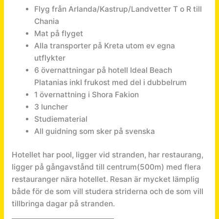
Flyg från Arlanda/Kastrup/Landvetter T o R till
Chania
Mat på flyget
Alla transporter på Kreta utom ev egna
utflykter
6 övernattningar på hotell Ideal Beach
Platanias inkl frukost med del i dubbelrum
1 övernattning i Shora Fakion
3 luncher
Studiematerial
All guidning som sker på svenska
Hotellet har pool, ligger vid stranden, har restaurang,
ligger på gångavstånd till centrum(500m) med flera
restauranger nära hotellet. Resan är mycket lämplig
både för de som vill studera striderna och de som vill
tillbringa dagar på stranden.