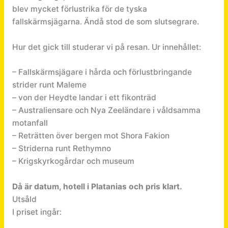
blev mycket förlustrika för de tyska
fallskärmsjägarna. Ändå stod de som slutsegrare.
Hur det gick till studerar vi på resan. Ur innehållet:
– Fallskärmsjägare i hårda och förlustbringande
strider runt Maleme
– von der Heydte landar i ett fikonträd
– Australiensare och Nya Zeeländare i våldsamma
motanfall
– Reträtten över bergen mot Shora Fakion
– Striderna runt Rethymno
– Krigskyrkogårdar och museum
Då är datum, hotell i Platanias och pris klart.
Utsåld
I priset ingår: