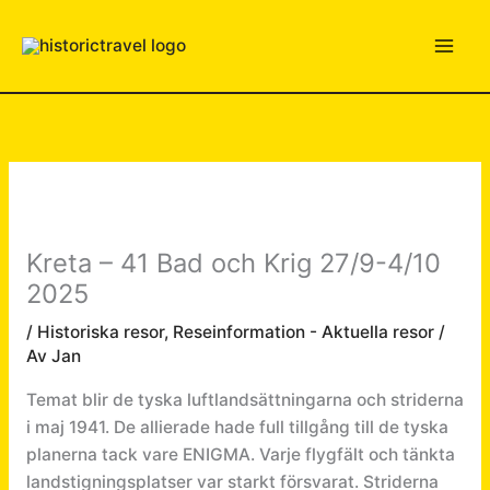
Hoppa
till
innehåll
Kreta – 41 Bad och Krig 27/9-4/10
2025
/
Historiska resor
,
Reseinformation - Aktuella resor
/
Av
Jan
Temat blir de tyska luftlandsättningarna och striderna
i maj 1941. De allierade hade full tillgång till de tyska
planerna tack vare ENIGMA. Varje flygfält och tänkta
landstigningsplatser var starkt försvarat. Striderna