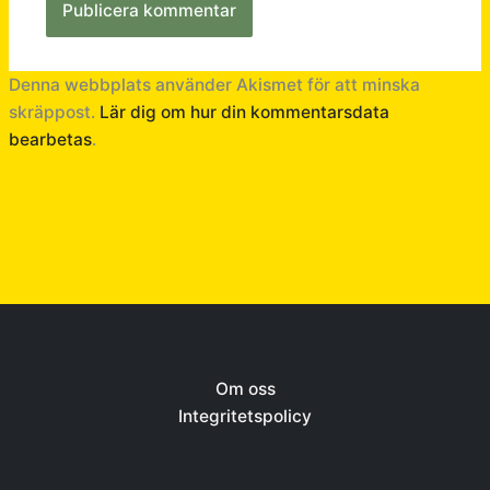
Denna webbplats använder Akismet för att minska
skräppost.
Lär dig om hur din kommentarsdata
bearbetas
.
Om oss
Integritetspolicy