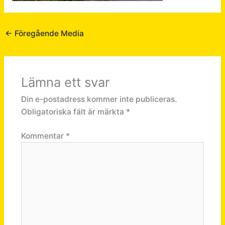
←
Föregående Media
Lämna ett svar
Din e-postadress kommer inte publiceras.
Obligatoriska fält är märkta
*
Kommentar
*