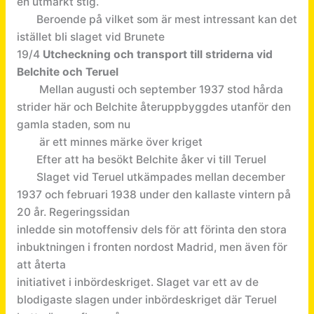
en utmärkt stig.
Beroende på vilket som är mest intressant kan det
istället bli slaget vid Brunete
19/4
Utcheckning och transport till striderna vid
Belchite och Teruel
Mellan augusti och september 1937 stod hårda
strider här och Belchite återuppbyggdes utanför den
gamla staden, som nu
är ett minnes märke över kriget
Efter att ha besökt Belchite åker vi till Teruel
Slaget vid Teruel utkämpades mellan december
1937 och februari 1938 under den kallaste vintern på
20 år. Regeringssidan
inledde sin motoffensiv dels för att förinta den stora
inbuktningen i fronten nordost Madrid, men även för
att återta
initiativet i inbördeskriget. Slaget var ett av de
blodigaste slagen under inbördeskriget där Teruel