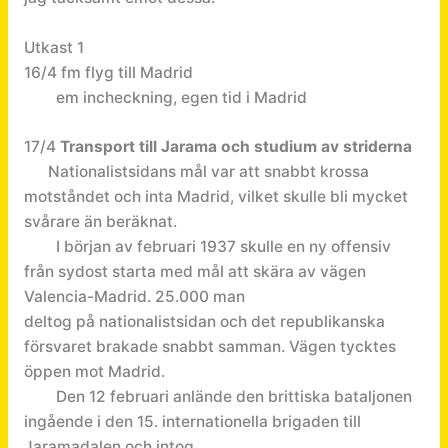
Utkast 1
16/4 fm flyg till Madrid
em incheckning, egen tid i Madrid
17/4
Transport till Jarama och studium av striderna
Nationalistsidans mål var att snabbt krossa
motståndet och inta Madrid, vilket skulle bli mycket
svårare än beräknat.
I början av februari 1937 skulle en ny offensiv
från sydost starta med mål att skära av vägen
Valencia-Madrid. 25.000 man
deltog på nationalistsidan och det republikanska
försvaret brakade snabbt samman. Vägen tycktes
öppen mot Madrid.
Den 12 februari anlände den brittiska bataljonen
ingående i den 15. internationella brigaden till
Jaramadalen och intog