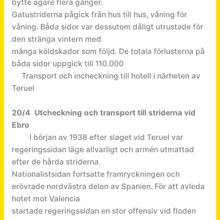
bytte ägare flera gånger.
Gatustriderna pågick från hus till hus, våning för
våning. Båda sidor var dessutom dåligt utrustade för
den stränga vintern med
många köldskador som följd. De totala förlusterna på
båda sidor uppgick till 110.000
Transport och incheckning till hotell i närheten av
Teruel
20/4 Utcheckning och transport till striderna vid
Ebro
I början av 1938 efter slaget vid Teruel var
regeringssidan läge allvarligt och armén utmattad
efter de hårda striderna.
Nationalistsidan fortsatte framryckningen och
erövrade nordvästra delen av Spanien. För att avleda
hotet mot Valencia
startade regeringssidan en stor offensiv vid floden