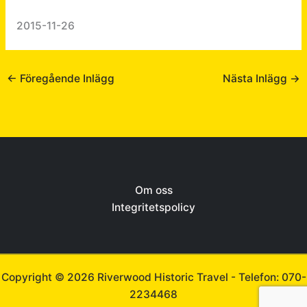
2015-11-26
←
Föregående Inlägg
Nästa Inlägg
→
Om oss
Integritetspolicy
Copyright © 2026 Riverwood Historic Travel -
Telefon: 070-
2234468