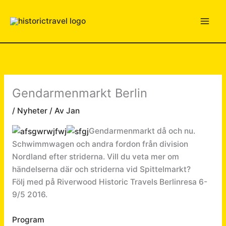
Hoppa
till
innehåll
Gendarmenmarkt Berlin
/
Nyheter
/ Av
Jan
Gendarmenmarkt då och nu.
Schwimmwagen och andra fordon från division
Nordland efter striderna. Vill du veta mer om
händelserna där och striderna vid Spittelmarkt?
Följ med på Riverwood Historic Travels Berlinresa 6-
9/5 2016.
Program