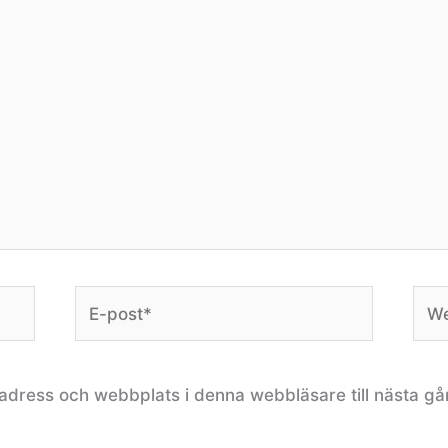
E-
Web
post*
adress och webbplats i denna webbläsare till nästa gå