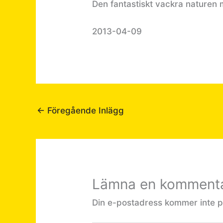
Den fantastiskt vackra naturen m
2013-04-09
←
Föregående Inlägg
Lämna en komment
Din e-postadress kommer inte p