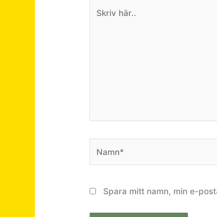
Skriv
här..
Namn*
Spara mitt namn, min e-post