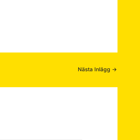
Nästa Inlägg
→