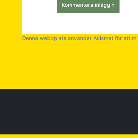
Denna webbplats använder Akismet för att m