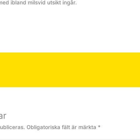
ed ibland milsvid utsikt ingår.
ar
ubliceras.
Obligatoriska fält är märkta
*