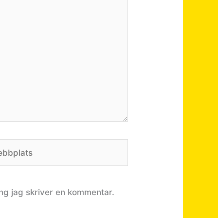
bplats
ng jag skriver en kommentar.