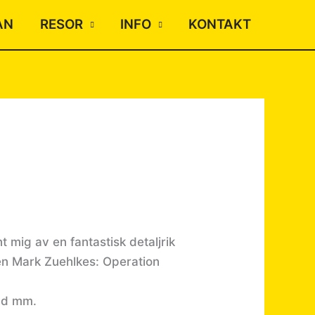
AN
RESOR
INFO
KONTAKT
 mig av en fantastisk detaljrik
igen Mark Zuehlkes: Operation
eld mm.