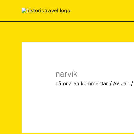
Hoppa
till
innehåll
narvik
Lämna en kommentar
/ Av
Jan