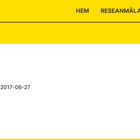
HEM
RESEANMÄL
/
2017-06-27