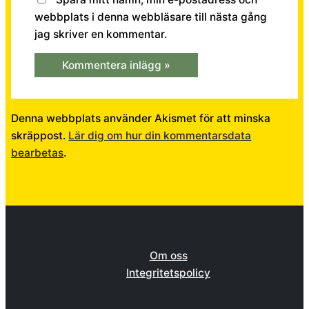
webbplats i denna webbläsare till nästa gång
jag skriver en kommentar.
Denna webbplats använder Akismet för att minska
skräppost.
Lär dig om hur din kommentarsdata
bearbetas
.
Om oss
Integritetspolicy