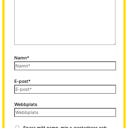
Namn*
E-post*
Webbplats
Spara mitt namn, min e-postadress och