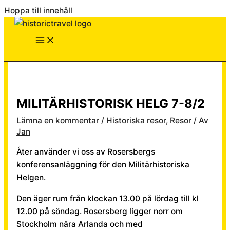
Hoppa till innehåll
MILITÄRHISTORISK HELG 7-8/2
Lämna en kommentar
/
Historiska resor
,
Resor
/ Av
Jan
Åter använder vi oss av Rosersbergs
konferensanläggning för den Militärhistoriska
Helgen.
Den äger rum från klockan 13.00 på lördag till kl
12.00 på söndag. Rosersberg ligger norr om
Stockholm nära Arlanda och med