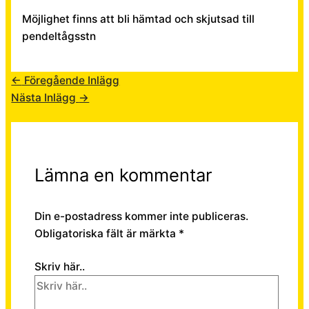
Möjlighet finns att bli hämtad och skjutsad till
pendeltågsstn
←
Föregående Inlägg
Nästa Inlägg
→
Lämna en kommentar
Din e-postadress kommer inte publiceras.
Obligatoriska fält är märkta
*
Skriv här..