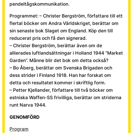
pendeltågskommunikation.
Programmet: – Christer Bergström, författare till ett
flertal böcker om Andra Världskriget, berättar om
sin senaste bok Slaget om England. Köp den till
reducerat pris och få den signerad.
– Christer Bergström, berättar även om de
allierades luftlandsättningar i Holland 1944 ”Market
Garden”. Månne blir det bok om detta också?
– Bo Åberg, berättar om Svenska Brigaden och
dess strider i Finland 1918. Han har forskat om
detta och resultatet kommer i skriftlig form.
– Petter Kjellander, författare till två böcker om
estniska Waffen-SS frivilliga, berättar om striderna
runt Narva 1944.
GENOMFÖRD
Program