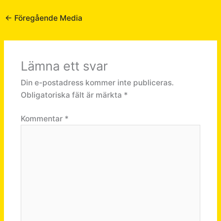
←
Föregående Media
Lämna ett svar
Din e-postadress kommer inte publiceras.
Obligatoriska fält är märkta
*
Kommentar
*