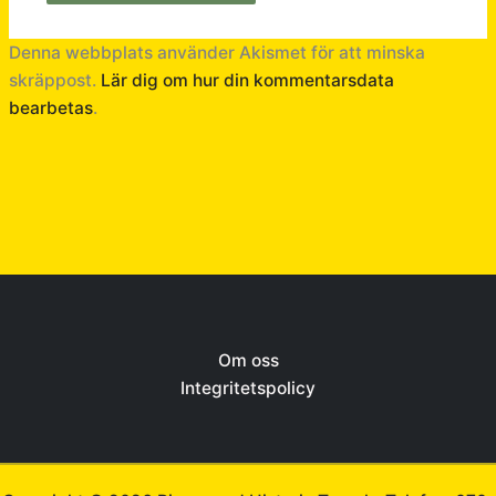
Denna webbplats använder Akismet för att minska
skräppost.
Lär dig om hur din kommentarsdata
bearbetas
.
Om oss
Integritetspolicy