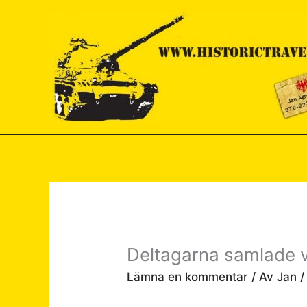
Hoppa
till
innehåll
Deltagarna samlade v
Lämna en kommentar
/ Av
Jan