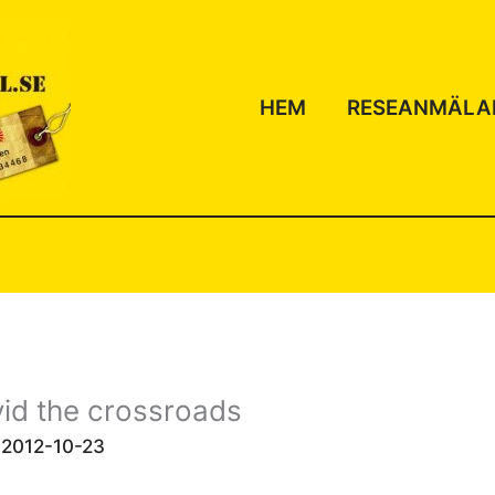
HEM
RESEANMÄLA
id the crossroads
/
2012-10-23