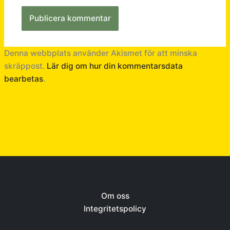
Denna webbplats använder Akismet för att minska
skräppost.
Lär dig om hur din kommentarsdata
bearbetas
.
Om oss
Integritetspolicy