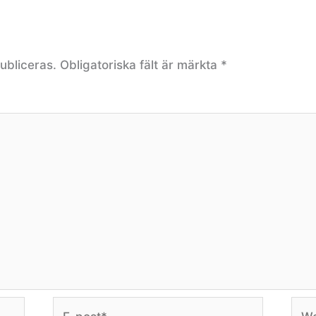
ubliceras.
Obligatoriska fält är märkta
*
E-
Web