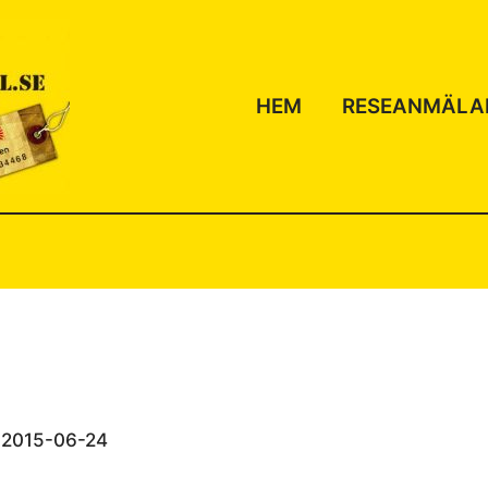
HEM
RESEANMÄLA
/
2015-06-24