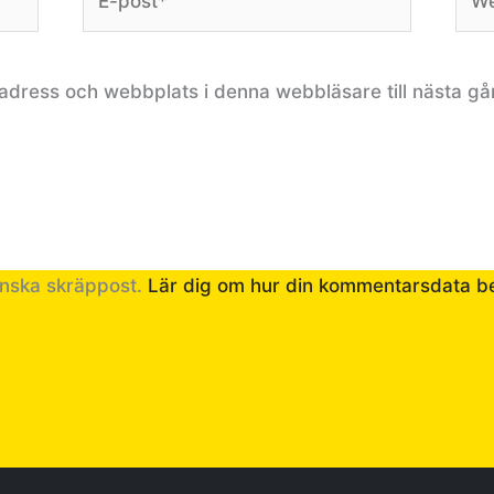
post*
adress och webbplats i denna webbläsare till nästa gå
inska skräppost.
Lär dig om hur din kommentarsdata b