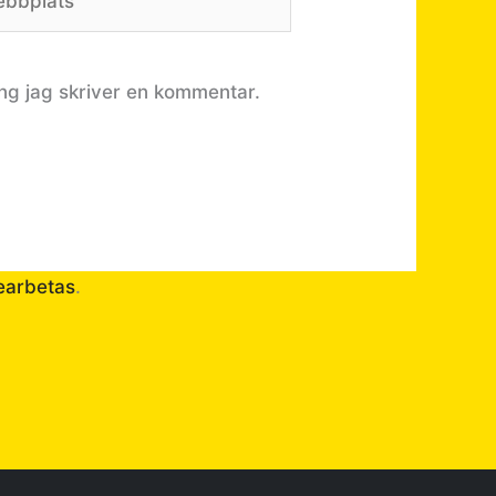
ng jag skriver en kommentar.
earbetas
.