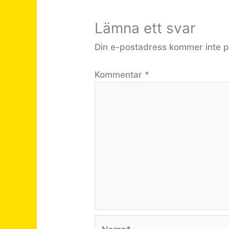
Lämna ett svar
Din e-postadress kommer inte p
Kommentar
*
Namn*