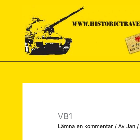
Hoppa
till
innehåll
VB1
Lämna en kommentar
/ Av
Jan