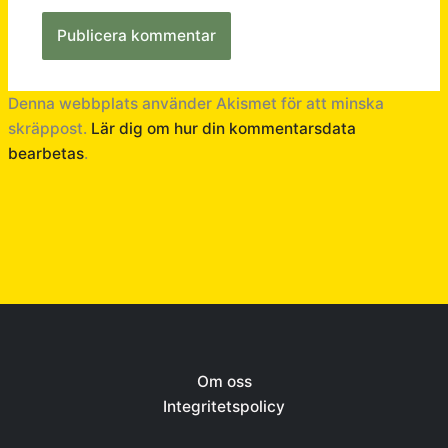
Denna webbplats använder Akismet för att minska
skräppost.
Lär dig om hur din kommentarsdata
bearbetas
.
Om oss
Integritetspolicy