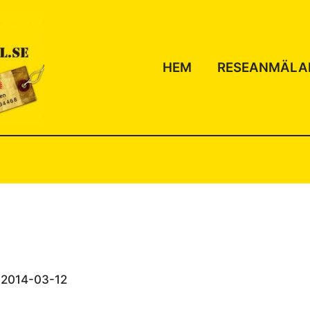
HEM
RESEANMÄLA
/
2014-03-12