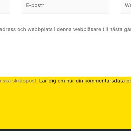
E-
Web
post*
adress och webbplats i denna webbläsare till nästa gå
inska skräppost.
Lär dig om hur din kommentarsdata b