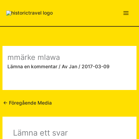
Hoppa
till
innehåll
mmärke mlawa
Lämna en kommentar
/ Av
Jan
/
2017-03-09
←
Föregående Media
Lämna ett svar