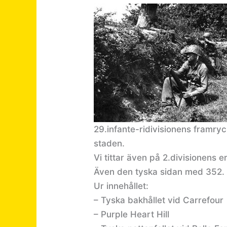
29.infante-ridivisionens framry
staden.
Vi tittar även på 2.divisionens 
Även den tyska sidan med 352. 
Ur innehållet:
– Tyska bakhållet vid Carrefour
– Purple Heart Hill