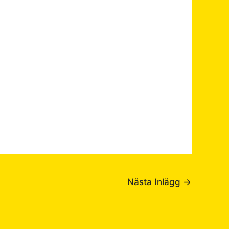
Nästa Inlägg
→