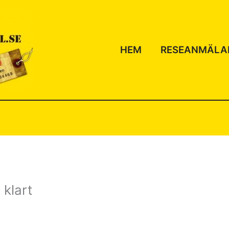
HEM
RESEANMÄLA
 klart