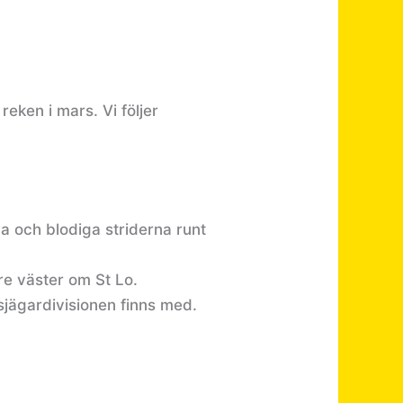
reken i mars. Vi följer
a och blodiga striderna runt
re väster om St Lo.
sjägardivisionen finns med.