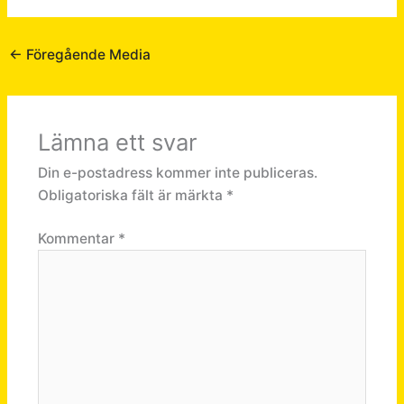
←
Föregående Media
Lämna ett svar
Din e-postadress kommer inte publiceras.
Obligatoriska fält är märkta
*
Kommentar
*