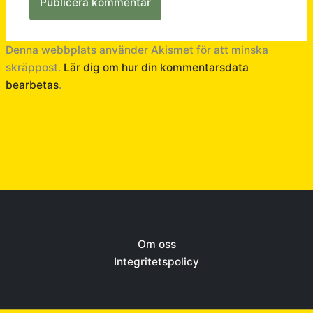
Denna webbplats använder Akismet för att minska
skräppost.
Lär dig om hur din kommentarsdata
bearbetas
.
Om oss
Integritetspolicy